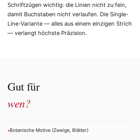
Schriftzügen wichtig: die Linien nicht zu fein,
damit Buchstaben nicht verlaufen. Die Single-
Line-Variante — alles aus einem einzigen Strich
— verlangt höchste Präzision.
Gut für
wen?
Botanische Motive (Zweige, Blätter)