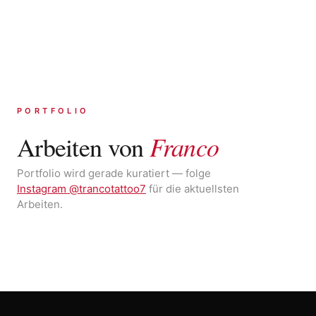
PORTFOLIO
Franco
Arbeiten von
Portfolio wird gerade kuratiert — folge
Instagram @trancotattoo7
für die aktuellsten
Arbeiten.